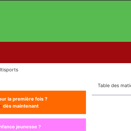
tisports
Table des mati
ur la première fois ?
n
dès maintenant
enfance jeunesse ?