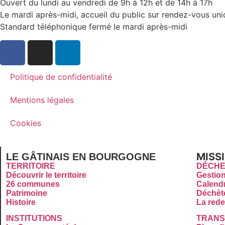
Ouvert du lundi au vendredi de 9h à 12h et de 14h à 17h
Le mardi après-midi, accueil du public sur rendez-vous un
Standard téléphonique fermé le mardi après-midi
Politique de confidentialité
Mentions légales
Cookies
MISS
LE GÂTINAIS EN BOURGOGNE
TERRITOIRE
DÉCHE
Découvrir le territoire
Gestio
26 communes
Calendr
Patrimoine
Déchèt
Histoire
La rede
INSTITUTIONS
TRANS