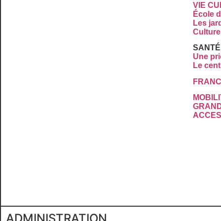
VIE C
École 
Les jar
Culture
SANTÉ
Une pri
Le cent
FRANC
MOBILI
GRAND
ACCESS
ADMINISTRATION