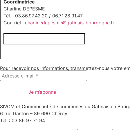
Coordinatrice
Charline DEPESME
Tél. : 03.86.97.42.20 / 06.71.28.91.47
Courriel :
charlinedepesme@gatinais-bourgogne.fr
Consulter le règlement intérieur
Pour recevoir nos informations, transmettez-nous votre em
SIVOM et Communauté de communes du Gâtinais en Bour
6 rue Danton – 89 690 Chéroy
Tel. : 03 86 97 71 94