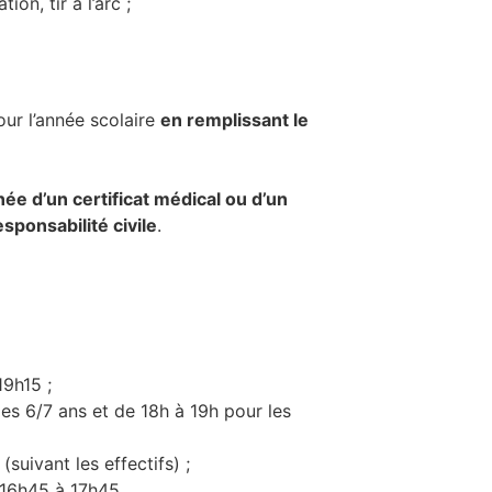
tion, tir à l’arc ;
our l’année scolaire
en remplissant le
ée d’un certificat médical ou d’un
sponsabilité civile
.
19h15 ;
es 6/7 ans et de 18h à 19h pour les
(suivant les effectifs) ;
 16h45 à 17h45.