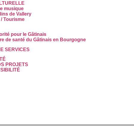
ULTURELLE
de musique
dins de Vallery
 / Tourisme
orité pour le Gâtinais
re de santé du Gâtinais en Bourgogne
E SERVICES
TÉ
S PROJETS
IBILITÉ