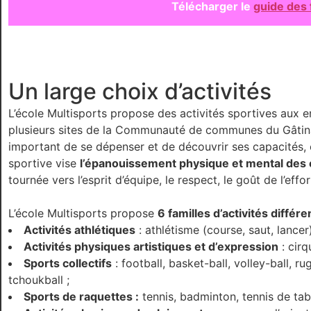
Télécharger le
guide des 
Un large choix d’activités
L’école Multisports propose des activités sportives aux 
plusieurs sites de la Communauté de communes du Gâtina
important de se dépenser et de découvrir ses capacités, c
sportive vise
l’épanouissement physique et mental des
tournée vers l’esprit d’équipe, le respect, le goût de l’effo
L’école Multisports propose
6 familles d’activités différ
Activités athlétiques
: athlétisme (course, saut, lancer)
Activités physiques artistiques et d’expression
: cirq
Sports collectifs
: football, basket-ball, volley-ball, ru
tchoukball ;
Sports de raquettes :
tennis, badminton, tennis de tab