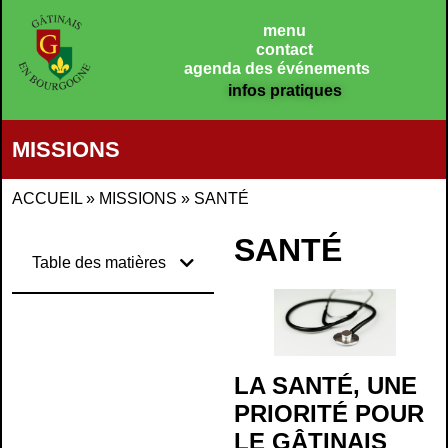
menu
contact
agenda des événements
infos pratiques
MISSIONS
ACCUEIL
»
MISSIONS
»
SANTÉ
SANTÉ
Table des matières
LA SANTÉ, UNE
PRIORITÉ POUR
LE GÂTINAIS