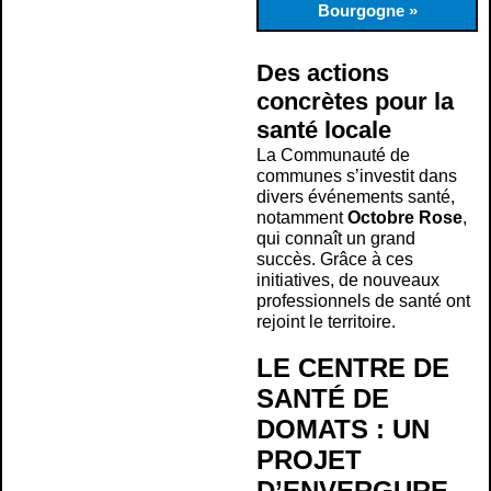
Bourgogne »
Des actions
concrètes pour la
santé locale
La Communauté de
communes s’investit dans
divers événements santé,
notamment
Octobre Rose
,
qui connaît un grand
succès. Grâce à ces
initiatives, de nouveaux
professionnels de santé ont
rejoint le territoire.
LE CENTRE DE
SANTÉ DE
DOMATS : UN
PROJET
D’ENVERGURE