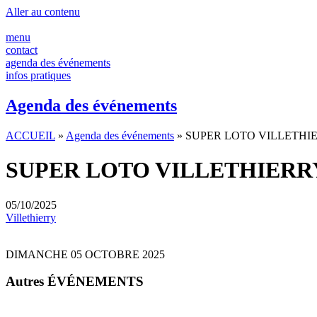
Panneau de gestion des cookies
Aller au contenu
menu
contact
agenda des événements
infos pratiques
Agenda des événements
ACCUEIL
»
Agenda des événements
»
SUPER LOTO VILLETHI
SUPER LOTO VILLETHIERR
05/10/2025
Villethierry
DIMANCHE 05 OCTOBRE 2025
Autres ÉVÉNEMENTS