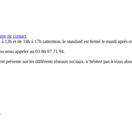
aire de contact
.
 à 12h et de 14h à 17h (attention, le standard est fermé le mardi après-m
u nous appeler au 03 86 97 71 94.
résente sur les différents réseaux sociaux, n’hésitez pas à vous abo
.