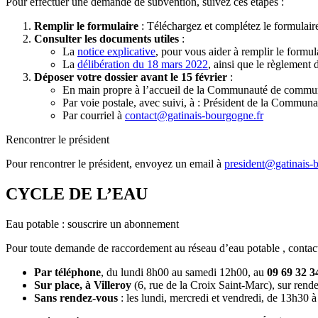
Pour effectuer une demande de subvention, suivez ces étapes :
Remplir le formulaire
: Téléchargez et complétez le formulai
Consulter les documents utiles
:
La
notice explicative
, pour vous aider à remplir le formul
La
délibération du 18 mars 2022
, ainsi que le règlement 
Déposer votre dossier avant le 15 février
:
En main propre à l’accueil de la Communauté de commu
Par voie postale, avec suivi, à : Président de la Comm
Par courriel à
contact@gatinais-bourgogne.fr
Rencontrer le président
Pour rencontrer le président, envoyez un email à
president@gatinais-
CYCLE DE L’EAU
Eau potable : souscrire un abonnement
Pour toute demande de raccordement au réseau d’eau potable , contac
Par téléphone
, du lundi 8h00 au samedi 12h00, au
09 69 32 3
Sur place, à Villeroy
(6, rue de la Croix Saint-Marc), sur rende
Sans rendez-vous
: les lundi, mercredi et vendredi, de 13h30 