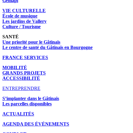
Gemapi
VIE CULTURELLE
École de musique
Les jardins de Vallery
Culture / Tourisme
SANTÉ
Une priorité pour le Gâtinais
Le centre de santé du Gâtinais en Bourgogne
FRANCE SERVICES
MOBILITÉ
GRANDS PROJETS
ACCESSIBILITÉ
ENTREPRENDRE
S’implanter dans le Gâtinais
Les parcelles disponibles
ACTUALITÉS
AGENDA DES É
VÉNEMENTS