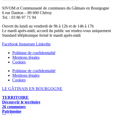
SIVOM et Communauté de communes du Gâtinais en Bourgogne
6 rue Danton – 89 690 Chéroy
Tel. : 03 86 97 71 94
Ouvert du lundi au vendredi de 9h à 12h et de 14h à 17h
Le mardi après-midi, accueil du public sur rendez-vous uniquement
Standard téléphonique fermé le mardi après-midi
Facebook
Instagram
Linkedin
Politique de confidentialité
Mentions légales
Cookies
Politique de confidentialité
Mentions légales
Cookies
LE GÂTINAIS EN BOURGOGNE
TERRITOIRE
Découvrir le territoire
26 communes
Patrimoine