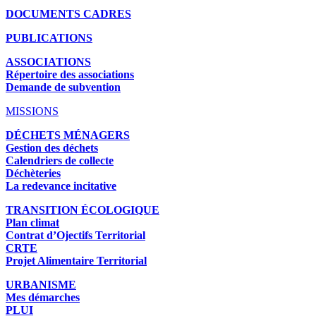
DOCUMENTS CADRES
PUBLICATIONS
ASSOCIATIONS
Répertoire des associations
Demande de subvention
MISSIONS
DÉCHETS MÉNAGERS
Gestion des déchets
Calendriers de collecte
Déchèteries
La redevance incitative
TRANSITION ÉCOLOGIQUE
Plan climat
Contrat d’Ojectifs Territorial
CRTE
Projet Alimentaire Territorial
URBANISME
Mes démarches
PLUI