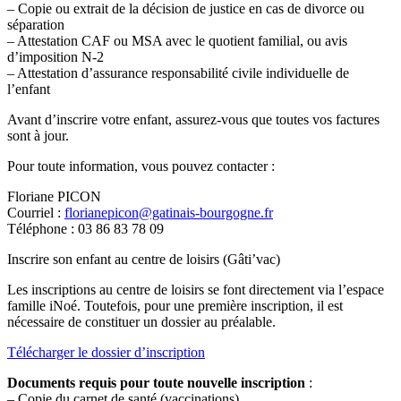
– Copie ou extrait de la décision de justice en cas de divorce ou
séparation
– Attestation CAF ou MSA avec le quotient familial, ou avis
d’imposition N-2
– Attestation d’assurance responsabilité civile individuelle de
l’enfant
Avant d’inscrire votre enfant, assurez-vous que toutes vos factures
sont à jour.
Pour toute information, vous pouvez contacter :
Floriane PICON
Courriel :
florianepicon@gatinais-bourgogne.fr
Téléphone : 03 86 83 78 09
Inscrire son enfant au centre de loisirs (Gâti’vac)
Les inscriptions au centre de loisirs se font directement via l’espace
famille iNoé. Toutefois, pour une première inscription, il est
nécessaire de constituer un dossier au préalable.
Télécharger le dossier d’inscription
Documents requis pour toute nouvelle inscription
:
– Copie du carnet de santé (vaccinations)