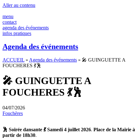
Aller au contenu
menu
contact
agenda des événements
infos pratiques
Agenda des événements
ACCUEIL
»
Agenda des événements
»
🎤 GUINGUETTE A
FOUCHERES 💃🕺
🎤 GUINGUETTE A
FOUCHERES 💃🕺
04/07/2026
Fouchères
🕺 Soirée dansante 💃
Samedi 4 juillet 2026
.
Place de la Mairie à
partir de 18h30
.