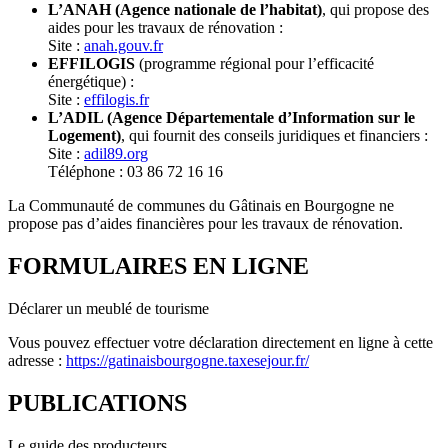
L’ANAH (Agence nationale de l’habitat)
, qui propose des
aides pour les travaux de rénovation :
Site :
anah.gouv.fr
EFFILOGIS
(programme régional pour l’efficacité
énergétique) :
Site :
effilogis.fr
L’ADIL (Agence Départementale d’Information sur le
Logement)
, qui fournit des conseils juridiques et financiers :
Site :
adil89.org
Téléphone : 03 86 72 16 16
La Communauté de communes du Gâtinais en Bourgogne ne
propose pas d’aides financières pour les travaux de rénovation.
FORMULAIRES EN LIGNE
Déclarer un meublé de tourisme
Vous pouvez effectuer votre déclaration directement en ligne à cette
adresse :
https://gatinaisbourgogne.taxesejour.fr/
PUBLICATIONS
Le guide des producteurs