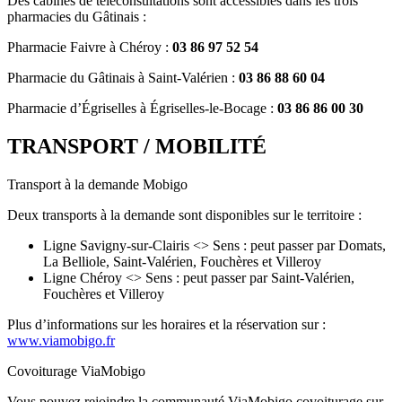
Des cabines de téléconsultations sont accessibles dans les trois
pharmacies du Gâtinais :
Pharmacie Faivre à Chéroy :
03 86 97 52 54
Pharmacie du Gâtinais à Saint-Valérien :
03 86 88 60 04
Pharmacie d’Égriselles à Égriselles-le-Bocage :
03 86 86 00 30
TRANSPORT / MOBILITÉ
Transport à la demande Mobigo
Deux transports à la demande sont disponibles sur le territoire :
Ligne Savigny-sur-Clairis <> Sens : peut passer par Domats,
La Belliole, Saint-Valérien, Fouchères et Villeroy
Ligne Chéroy <> Sens : peut passer par Saint-Valérien,
Fouchères et Villeroy
Plus d’informations sur les horaires et la réservation sur :
www.viamobigo.fr
Covoiturage ViaMobigo
Vous pouvez rejoindre la communauté ViaMobigo covoiturage sur