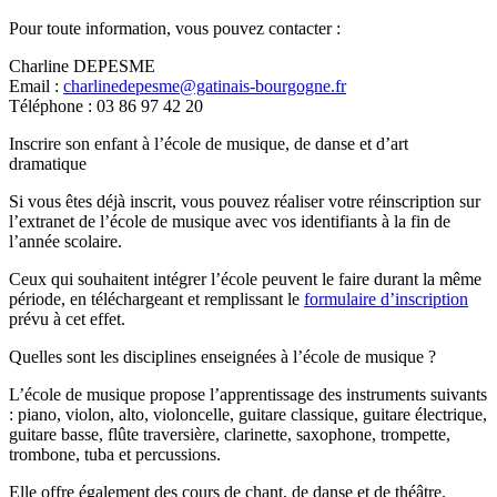
Pour toute information, vous pouvez contacter :
Charline DEPESME
Email :
charlinedepesme@gatinais-bourgogne.fr
Téléphone : 03 86 97 42 20
Inscrire son enfant à l’école de musique, de danse et d’art
dramatique
Si vous êtes déjà inscrit, vous pouvez réaliser votre réinscription sur
l’extranet de l’école de musique avec vos identifiants à la fin de
l’année scolaire.
Ceux qui souhaitent intégrer l’école peuvent le faire durant la même
période, en téléchargeant et remplissant le
formulaire d’inscription
prévu à cet effet.
Quelles sont les disciplines enseignées à l’école de musique ?
L’école de musique propose l’apprentissage des instruments suivants
: piano, violon, alto, violoncelle, guitare classique, guitare électrique,
guitare basse, flûte traversière, clarinette, saxophone, trompette,
trombone, tuba et percussions.
Elle offre également des cours de chant, de danse et de théâtre.