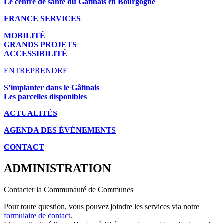
Le centre de santé du Gâtinais en Bourgogne
FRANCE SERVICES
MOBILITÉ
GRANDS PROJETS
ACCESSIBILITÉ
ENTREPRENDRE
S’implanter dans le Gâtinais
Les parcelles disponibles
ACTUALITÉS
AGENDA DES É
VÉNEMENTS
CONTACT
ADMINISTRATION
Contacter la Communauté de Communes
Pour toute question, vous pouvez joindre les services via notre
formulaire de contact
.