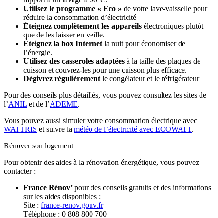
Utilisez le programme « Eco »
de votre lave-vaisselle pour
réduire la consommation d’électricité
Éteignez complètement les appareils
électroniques plutôt
que de les laisser en veille.
Éteignez la box Internet
la nuit pour économiser de
l’énergie.
Utilisez des casseroles adaptées
à la taille des plaques de
cuisson et couvrez-les pour une cuisson plus efficace.
Dégivrez régulièrement
le congélateur et le réfrigérateur
Pour des conseils plus détaillés, vous pouvez consultez les sites de
l’
ANIL
et de l’
ADEME
.
Vous pouvez aussi simuler votre consommation électrique avec
WATTRIS
et suivre la
météo de l’électricité avec ECOWATT
.
Rénover son logement
Pour obtenir des aides à la rénovation énergétique, vous pouvez
contacter :
France Rénov’
pour des conseils gratuits et des informations
sur les aides disponibles :
Site :
france-renov.gouv.fr
Téléphone : 0 808 800 700