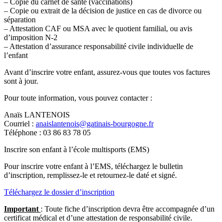
– Copie du carnet de santé (vaccinations)
– Copie ou extrait de la décision de justice en cas de divorce ou
séparation
– Attestation CAF ou MSA avec le quotient familial, ou avis
d’imposition N-2
– Attestation d’assurance responsabilité civile individuelle de
l’enfant
Avant d’inscrire votre enfant, assurez-vous que toutes vos factures
sont à jour.
Pour toute information, vous pouvez contacter :
Anaïs LANTENOIS
Courriel :
anaislantenois@gatinais-bourgogne.fr
Téléphone : 03 86 83 78 05
Inscrire son enfant à l’école multisports (EMS)
Pour inscrire votre enfant à l’EMS, téléchargez le bulletin
d’inscription, remplissez-le et retournez-le daté et signé.
Téléchargez le dossier d’inscription
Important
: Toute fiche d’inscription devra être accompagnée d’un
certificat médical et d’une attestation de responsabilité civile.