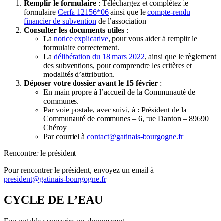
Remplir le formulaire
: Téléchargez et complétez le
formulaire
Cerfa 12156*06
ainsi que le
compte-rendu
financier de subvention
de l’association.
Consulter les documents utiles
:
La
notice explicative
, pour vous aider à remplir le
formulaire correctement.
La
délibération du 18 mars 2022
, ainsi que le règlement
des subventions, pour comprendre les critères et
modalités d’attribution.
Déposer votre dossier avant le 15 février
:
En main propre à l’accueil de la Communauté de
communes.
Par voie postale, avec suivi, à : Président de la
Communauté de communes – 6, rue Danton – 89690
Chéroy
Par courriel à
contact@gatinais-bourgogne.fr
Rencontrer le président
Pour rencontrer le président, envoyez un email à
president@gatinais-bourgogne.fr
CYCLE DE L’EAU
Eau potable : souscrire un abonnement