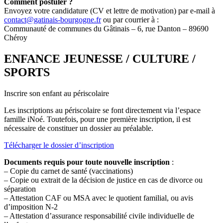
Comment postuler ?
Envoyez votre candidature (CV et lettre de motivation) par e-mail à
contact@gatinais-bourgogne.fr
ou par courrier à :
Communauté de communes du Gâtinais – 6, rue Danton – 89690
Chéroy
ENFANCE JEUNESSE / CULTURE /
SPORTS
Inscrire son enfant au périscolaire
Les inscriptions au périscolaire se font directement via l’espace
famille iNoé. Toutefois, pour une première inscription, il est
nécessaire de constituer un dossier au préalable.
Télécharger le dossier d’inscription
Documents requis pour toute nouvelle inscription
:
– Copie du carnet de santé (vaccinations)
– Copie ou extrait de la décision de justice en cas de divorce ou
séparation
– Attestation CAF ou MSA avec le quotient familial, ou avis
d’imposition N-2
– Attestation d’assurance responsabilité civile individuelle de