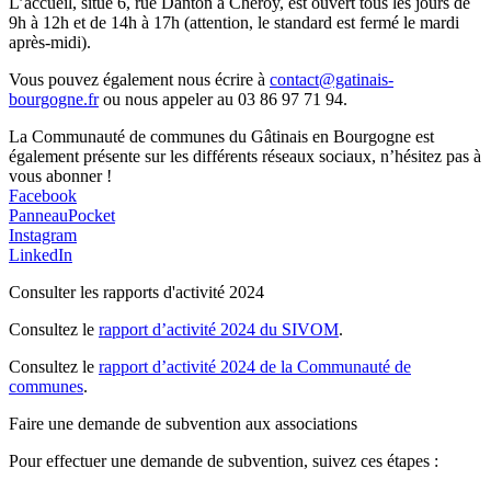
L’accueil, situé 6, rue Danton à Chéroy, est ouvert tous les jours de
9h à 12h et de 14h à 17h (attention, le standard est fermé le mardi
après-midi).
Vous pouvez également nous écrire à
contact@gatinais-
bourgogne.fr
ou nous appeler au 03 86 97 71 94.
La Communauté de communes du Gâtinais en Bourgogne est
également présente sur les différents réseaux sociaux, n’hésitez pas à
vous abonner !
Facebook
PanneauPocket
Instagram
LinkedIn
Consulter les rapports d'activité 2024
Consultez le
rapport d’activité 2024 du SIVOM
.
Consultez le
rapport d’activité 2024 de la Communauté de
communes
.
Faire une demande de subvention aux associations
Pour effectuer une demande de subvention, suivez ces étapes :