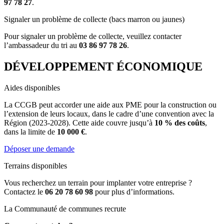
97 78 27
.
Signaler un problème de collecte (bacs marron ou jaunes)
Pour signaler un problème de collecte, veuillez contacter
l’ambassadeur du tri au
03 86 97 78 26
.
DÉVELOPPEMENT ÉCONOMIQUE
Aides disponibles
La CCGB peut accorder une aide aux PME pour la construction ou
l’extension de leurs locaux, dans le cadre d’une convention avec la
Région (2023-2028). Cette aide couvre jusqu’à
10 % des coûts
,
dans la limite de
10 000 €
.
Déposer une demande
Terrains disponibles
Vous recherchez un terrain pour implanter votre entreprise ?
Contactez le
06 20 78 60 98
pour plus d’informations.
La Communauté de communes recrute