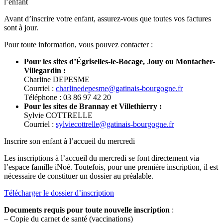
l’enfant
Avant d’inscrire votre enfant, assurez-vous que toutes vos factures
sont à jour.
Pour toute information, vous pouvez contacter :
Pour les sites d’Égriselles-le-Bocage, Jouy ou Montacher-
Villegardin :
Charline DEPESME
Courriel :
charlinedepesme@gatinais-bourgogne.fr
Téléphone : 03 86 97 42 20
Pour les sites de Brannay et Villethierry :
Sylvie COTTRELLE
Courriel :
sylviecottrelle@gatinais-bourgogne.fr
Inscrire son enfant à l’accueil du mercredi
Les inscriptions à l’accueil du mercredi se font directement via
l’espace famille iNoé. Toutefois, pour une première inscription, il est
nécessaire de constituer un dossier au préalable.
Télécharger le dossier d’inscription
Documents requis pour toute nouvelle inscription
:
– Copie du carnet de santé (vaccinations)