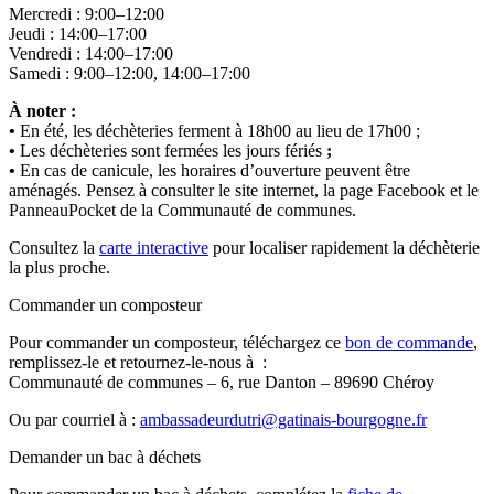
Mercredi : 9:00–12:00
Jeudi : 14:00–17:00
Vendredi : 14:00–17:00
Samedi : 9:00–12:00, 14:00–17:00
À noter :
•
En été, les déchèteries ferment à 18h00 au lieu de 17h00 ;
•
Les déchèteries sont fermées les jours fériés
;
•
En cas de canicule, les horaires d’ouverture peuvent être
aménagés. Pensez à consulter le site internet, la page Facebook et le
PanneauPocket de la Communauté de communes.
Consultez la
carte interactive
pour localiser rapidement la déchèterie
la plus proche.
Commander un composteur
Pour commander un composteur, téléchargez ce
bon de commande
,
remplissez-le et retournez-le-nous à :
Communauté de communes – 6, rue Danton – 89690 Chéroy
Ou par courriel à :
ambassadeurdutri@gatinais-bourgogne.fr
Demander un bac à déchets