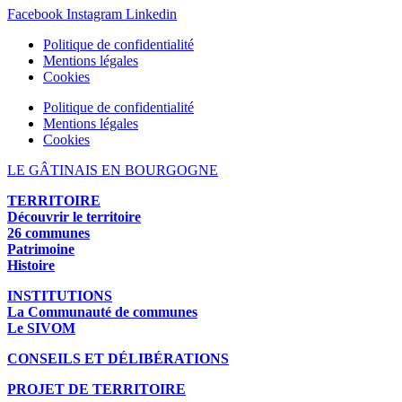
Facebook
Instagram
Linkedin
Politique de confidentialité
Mentions légales
Cookies
Politique de confidentialité
Mentions légales
Cookies
LE GÂTINAIS EN BOURGOGNE
TERRITOIRE
Découvrir le territoire
26 communes
Patrimoine
Histoire
INSTITUTIONS
La Communauté de communes
Le SIVOM
CONSEILS ET DÉLIBÉRATIONS
PROJET DE TERRITOIRE