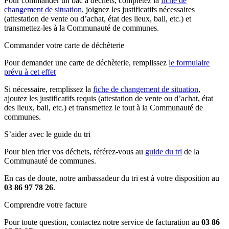
Pour commander un bac à déchets, complétez la
fiche de
changement de situation
, joignez les justificatifs nécessaires
(attestation de vente ou d’achat, état des lieux, bail, etc.) et
transmettez-les à la Communauté de communes.
Commander votre carte de déchèterie
Pour demander une carte de déchèterie, remplissez
le formulaire
prévu à cet effet
Si nécessaire, remplissez la
fiche de changement de situation
,
ajoutez les justificatifs requis (attestation de vente ou d’achat, état
des lieux, bail, etc.) et transmettez le tout à la Communauté de
communes.
S’aider avec le guide du tri
Pour bien trier vos déchets, référez-vous au
guide du tri
de la
Communauté de communes.
En cas de doute, notre ambassadeur du tri est à votre disposition au
03 86 97 78 26
.
Comprendre votre facture
Pour toute question, contactez notre service de facturation au
03 86