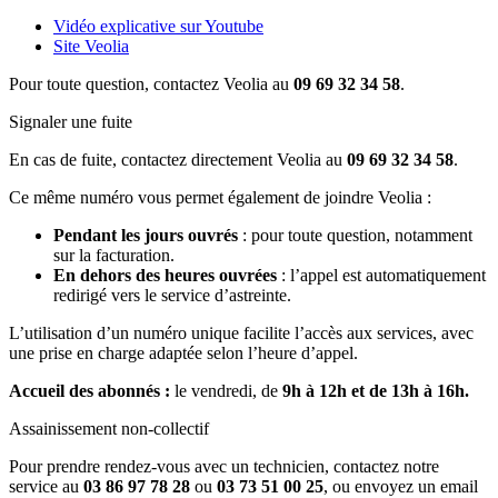
Vidéo explicative sur Youtube
Site Veolia
Pour toute question, contactez Veolia au
09 69 32 34 58
.
Signaler une fuite
En cas de fuite, contactez directement Veolia au
09 69 32 34 58
.
Ce même numéro vous permet également de joindre Veolia :
Pendant les jours ouvrés
: pour toute question, notamment
sur la facturation.
En dehors des heures ouvrées
: l’appel est automatiquement
redirigé vers le service d’astreinte.
L’utilisation d’un numéro unique facilite l’accès aux services, avec
une prise en charge adaptée selon l’heure d’appel.
Accueil des abonnés :
le vendredi, de
9h à 12h et de 13h à 16h.
Assainissement non-collectif
Pour prendre rendez-vous avec un technicien, contactez notre
service au
03 86 97 78 28
ou
03 73 51 00 25
, ou envoyez un email