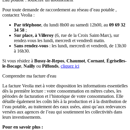
Pour toute demande de raccordement au réseau d’eau potable ,
contactez Veolia :
Par téléphone
, du lundi 8h00 au samedi 12h00, au
09 69 32
34 58
;
Sur place, à Villeroy
(6, rue de la Croix Saint-Marc), sur
rendez-vous les lundi, mercredi et vendredi matin.
Sans rendez-vous
: les lundi, mercredi et vendredi, de 13h30
à 16h30.
Si vous résidez à
Bussy-le-Repos
,
Chaumot
,
Cornant
,
Égriselles-
le-Bocage
,
Nailly
ou
Piffonds
,
cliquez ici
Comprendre ma facture d'eau
La facture Veolia met à votre disposition les informations essentielles
dès la première lecture : votre consommation en mètres cubes, les
périodes de facturation et l’historique de votre consommation. Elle
détaille également les coûts liés à la production et à la distribution de
l’eau potable, au traitement des eaux usées, ainsi qu’aux redevances
versées aux agences de l’eau qui soutiennent les collectivités dans
leurs investissements.
Pour en savoir plus :