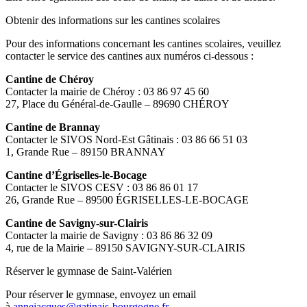
Obtenir des informations sur les cantines scolaires
Pour des informations concernant les cantines scolaires, veuillez
contacter le service des cantines aux numéros ci-dessous :
Cantine de Chéroy
Contacter la mairie de Chéroy : 03 86 97 45 60
27, Place du Général-de-Gaulle – 89690 CHÉROY
Cantine de Brannay
Contacter le SIVOS Nord-Est Gâtinais : 03 86 66 51 03
1, Grande Rue – 89150 BRANNAY
Cantine d’Égriselles-le-Bocage
Contacter le SIVOS CESV : 03 86 86 01 17
26, Grande Rue – 89500 ÉGRISELLES-LE-BOCAGE
Cantine de Savigny-sur-Clairis
Contacter la mairie de Savigny : 03 86 86 32 09
4, rue de la Mairie – 89150 SAVIGNY-SUR-CLAIRIS
Réserver le gymnase de Saint-Valérien
Pour réserver le gymnase, envoyez un email
à
annejacques@gatinais-bourgogne.fr