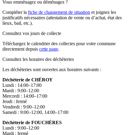
Vous emménagez ou déménagez ?
Compléter la
fiche de changement de situation
et joignez les
justificatifs nécessaires (attestation de vente ou d’achat, état des
lieux, bail, etc.).
Consultez vos jours de collecte
Téléchargez le calendrier des collectes pour votre commune
directement depuis
cette page
.
Consultez les horaires des déchèteries
Les déchèteries sont ouvertes aux horaires suivants :
Déchèterie de CHÉROY
Lundi : 14:00–17:00
Mardi : 9:00–12:00
Mercredi : 14:00–17:00
Jeudi : fermé
Vendredi : 9:00–12:00
Samedi : 9:00–12:00, 14:00–17:00
Déchèterie de FOUCHÈRES
Lundi : 9:00–12:00
Mardi : fermé