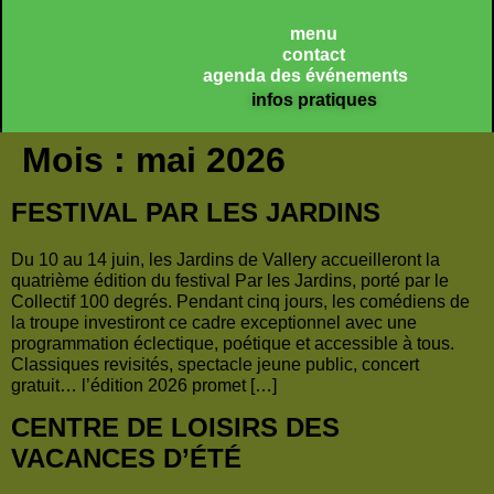
Panneau de gestion des cookies
menu
contact
agenda des événements
infos pratiques
Mois :
mai 2026
FESTIVAL PAR LES JARDINS
Du 10 au 14 juin, les Jardins de Vallery accueilleront la
quatrième édition du festival Par les Jardins, porté par le
Collectif 100 degrés. Pendant cinq jours, les comédiens de
la troupe investiront ce cadre exceptionnel avec une
programmation éclectique, poétique et accessible à tous.
Classiques revisités, spectacle jeune public, concert
gratuit… l’édition 2026 promet […]
CENTRE DE LOISIRS DES
VACANCES D’ÉTÉ