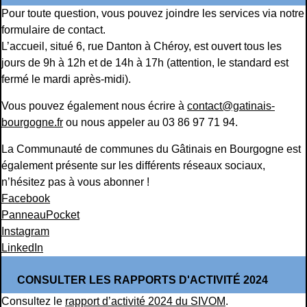
Pour toute question, vous pouvez joindre les services via notre
formulaire de contact
.
L’accueil, situé 6, rue Danton à Chéroy, est ouvert tous les
jours de 9h à 12h et de 14h à 17h (attention, le standard est
fermé le mardi après-midi).
Vous pouvez également nous écrire à
contact@gatinais-
bourgogne.fr
ou nous appeler au 03 86 97 71 94.
La Communauté de communes du Gâtinais en Bourgogne est
également présente sur les différents réseaux sociaux,
n’hésitez pas à vous abonner !
Facebook
PanneauPocket
Instagram
LinkedIn
CONSULTER LES RAPPORTS D'ACTIVITÉ 2024
Consultez le
rapport d’activité 2024 du SIVOM
.