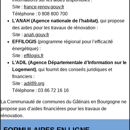
Site :
france-renov.gouv.fr
Téléphone : 0 808 800 700
L’ANAH (Agence nationale de l’habitat)
, qui propose
des aides pour les travaux de rénovation :
Site :
anah.gouv.fr
EFFILOGIS
(programme régional pour l’efficacité
énergétique) :
Site :
effilogis.fr
L’ADIL (Agence Départementale d’Information sur le
Logement)
, qui fournit des conseils juridiques et
financiers :
Site :
adil89.org
Téléphone : 03 86 72 16 16
La Communauté de communes du Gâtinais en Bourgogne ne
propose pas d’aides financières pour les travaux de
rénovation.
FORMULAIRES EN LIGNE