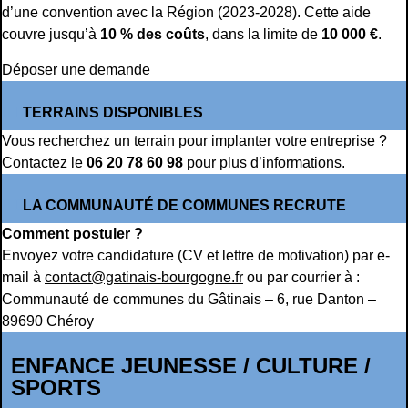
d’une convention avec la Région (2023-2028). Cette aide
couvre jusqu’à
10 % des coûts
, dans la limite de
10 000 €
.
Déposer une demande
TERRAINS DISPONIBLES
Vous recherchez un terrain pour implanter votre entreprise ?
Contactez le
06 20 78 60 98
pour plus d’informations.
LA COMMUNAUTÉ DE COMMUNES RECRUTE
Comment postuler ?
Envoyez votre candidature (CV et lettre de motivation) par e-
mail à
contact@gatinais-bourgogne.fr
ou par courrier à :
Communauté de communes du Gâtinais – 6, rue Danton –
89690 Chéroy
ENFANCE JEUNESSE / CULTURE /
SPORTS