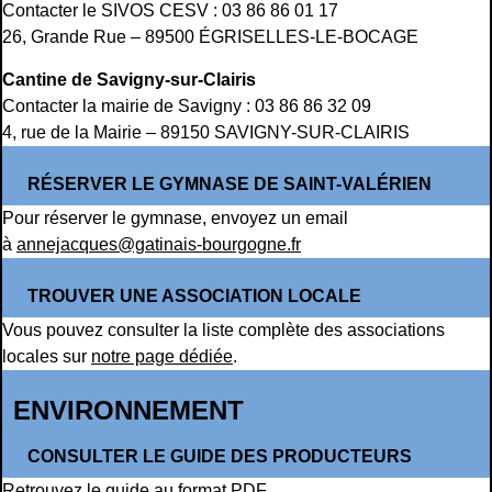
Contacter le SIVOS CESV : 03 86 86 01 17
26, Grande Rue – 89500 ÉGRISELLES-LE-BOCAGE
Cantine de Savigny-sur-Clairis
Contacter la mairie de Savigny : 03 86 86 32 09
4, rue de la Mairie – 89150 SAVIGNY-SUR-CLAIRIS
RÉSERVER LE GYMNASE DE SAINT-VALÉRIEN
Pour réserver le gymnase, envoyez un email
à
annejacques@gatinais-bourgogne.fr
TROUVER UNE ASSOCIATION LOCALE
Vous pouvez consulter la liste complète des associations
locales sur
notre page dédiée
.
ENVIRONNEMENT
CONSULTER LE GUIDE DES PRODUCTEURS
Retrouvez
le guide au format PDF
.