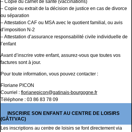
– Copie du carnet de santé (vaccinations)
– Copie ou extrait de la décision de justice en cas de divorce
ou séparation
– Attestation CAF ou MSA avec le quotient familial, ou avis
d’imposition N-2
– Attestation d’assurance responsabilité civile individuelle de
l’enfant
Avant d’inscrire votre enfant, assurez-vous que toutes vos
factures sont à jour.
Pour toute information, vous pouvez contacter :
Floriane PICON
Courriel :
florianepicon@gatinais-bourgogne.fr
Téléphone : 03 86 83 78 09
INSCRIRE SON ENFANT AU CENTRE DE LOISIRS
(GÂTI’VAC)
Les inscriptions au centre de loisirs se font directement via