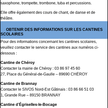
saxophone, trompette, trombone, tuba et percussions.
Elle offre également des cours de chant, de danse et de
théâtre.
OBTENIR DES INFORMATIONS SUR LES CANTINES
SCOLAIRES
Pour des informations concernant les cantines scolaires,
veuillez contacter le service des cantines aux numéros ci-
dessous :
Cantine de Chéroy
Contacter la mairie de Chéroy : 03 86 97 45 60
27, Place du Général-de-Gaulle – 89690 CHÉROY
Cantine de Brannay
Contacter le SIVOS Nord-Est Gâtinais : 03 86 66 51 03
1, Grande Rue – 89150 BRANNAY
Cantine d’Égriselles-le-Bocage