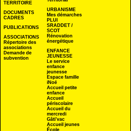
TERRITOIRE
URBANISME
DOCUMENTS
Mes démarches
CADRES
PLUI
SRADDET /
PUBLICATIONS
SCOT
Rénovation
ASSOCIATIONS
énergétique
Répertoire des
associations
ENFANCE
Demande de
JEUNESSE
subvention
Le service
enfance
jeunesse
Espace famille
iNoé
Accueil petite
enfance
Accueil
périscolaire
Accueil du
mercredi
Gâti’vac
Accueil jeunes
École