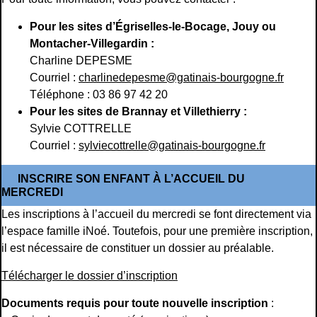
Pour les sites d’Égriselles-le-Bocage, Jouy ou
Montacher-Villegardin :
Charline DEPESME
Courriel :
charlinedepesme@gatinais-bourgogne.fr
Téléphone : 03 86 97 42 20
Pour les sites de Brannay et Villethierry :
Sylvie COTTRELLE
Courriel :
sylviecottrelle@gatinais-bourgogne.fr
INSCRIRE SON ENFANT À L’ACCUEIL DU
MERCREDI
Les inscriptions à l’accueil du mercredi se font directement via
l’espace famille iNoé. Toutefois, pour une première inscription,
il est nécessaire de constituer un dossier au préalable.
Télécharger le dossier d’inscription
Documents requis pour toute nouvelle inscription
: