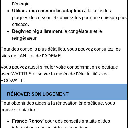
l’énergie.
Utilisez des casseroles adaptées
à la taille des
plaques de cuisson et couvrez-les pour une cuisson plus
efficace.
Dégivrez régulièrement
le congélateur et le
réfrigérateur
Pour des conseils plus détaillés, vous pouvez consultez les
sites de l’
ANIL
et de l’
ADEME
.
Vous pouvez aussi simuler votre consommation électrique
avec
WATTRIS
et suivre la
météo de l’électricité avec
ECOWATT
.
RÉNOVER SON LOGEMENT
Pour obtenir des aides à la rénovation énergétique, vous
pouvez contacter :
France Rénov’
pour des conseils gratuits et des
informations sur les aides disponibles :