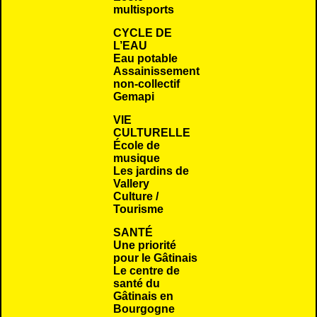
multisports
CYCLE DE
L’EAU
Eau potable
Assainissement
non-collectif
Gemapi
VIE
CULTURELLE
École de
musique
Les jardins de
Vallery
Culture /
Tourisme
SANTÉ
Une priorité
pour le Gâtinais
Le centre de
santé du
Gâtinais en
Bourgogne