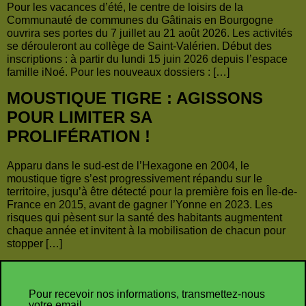
Pour les vacances d’été, le centre de loisirs de la
Communauté de communes du Gâtinais en Bourgogne
ouvrira ses portes du 7 juillet au 21 août 2026. Les activités
se dérouleront au collège de Saint-Valérien. Début des
inscriptions : à partir du lundi 15 juin 2026 depuis l’espace
famille iNoé. Pour les nouveaux dossiers : […]
MOUSTIQUE TIGRE : AGISSONS
POUR LIMITER SA
PROLIFÉRATION !
Apparu dans le sud-est de l’Hexagone en 2004, le
moustique tigre s’est progressivement répandu sur le
territoire, jusqu’à être détecté pour la première fois en Île-de-
France en 2015, avant de gagner l’Yonne en 2023. Les
risques qui pèsent sur la santé des habitants augmentent
chaque année et invitent à la mobilisation de chacun pour
stopper […]
Pour recevoir nos informations, transmettez-nous
votre email