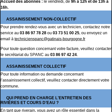
Accueil des abonnés :
le vendredi, de
9h à 12h et de 13h à
16h.
ASSAINISSEMENT NON-COLLECTIF
Pour prendre rendez-vous avec un technicien, contactez notre
service au
03 86 97 78 28
ou
03 73 51 00 25
, ou envoyez un
email à
technicienspanc@gatinais-bourgogne.fr
Pour toute question concernant votre facture, veuillez contacter
le secrétariat du SPANC au
03 86 97 42 24
.
ASSAINISSEMENT COLLECTIF
Pour toute information ou demande concernant
l’assainissement collectif, veuillez contacter directement votre
commune.
QUI PREND EN CHARGE L'ENTRETIEN DES
RIVIÈRES ET COURS D’EAU ?
En tant que riverain, vous avez un rôle essentiel dans la