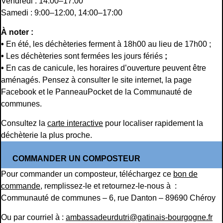
Vendredi : 14:00–17:00
Samedi : 9:00–12:00, 14:00–17:00
À noter :
•
En été, les déchèteries ferment à 18h00 au lieu de 17h00 ;
•
Les déchèteries sont fermées les jours fériés
;
•
En cas de canicule, les horaires d’ouverture peuvent être
aménagés. Pensez à consulter le site internet, la page
Facebook et le PanneauPocket de la Communauté de
communes.
Consultez la
carte interactive
pour localiser rapidement la
déchèterie la plus proche.
COMMANDER UN COMPOSTEUR
Pour commander un composteur, téléchargez ce
bon de
commande
, remplissez-le et retournez-le-nous à :
Communauté de communes – 6, rue Danton – 89690 Chéroy
Ou par courriel à :
ambassadeurdutri@gatinais-bourgogne.fr