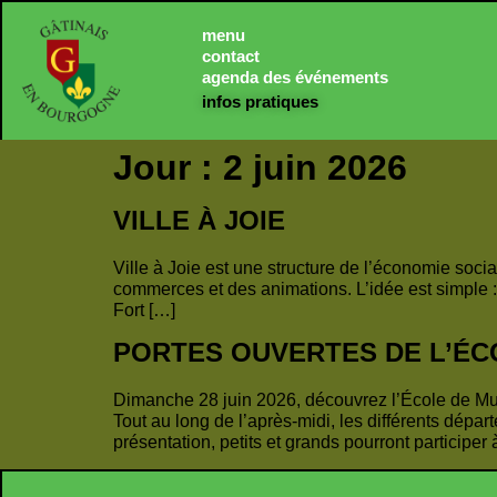
menu
contact
agenda des événements
infos pratiques
Jour :
2 juin 2026
VILLE À JOIE
Ville à Joie est une structure de l’économie soci
commerces et des animations. L’idée est simple :
Fort […]
PORTES OUVERTES DE L’ÉC
Dimanche 28 juin 2026, découvrez l’École de Mus
Tout au long de l’après-midi, les différents dépar
présentation, petits et grands pourront participer 