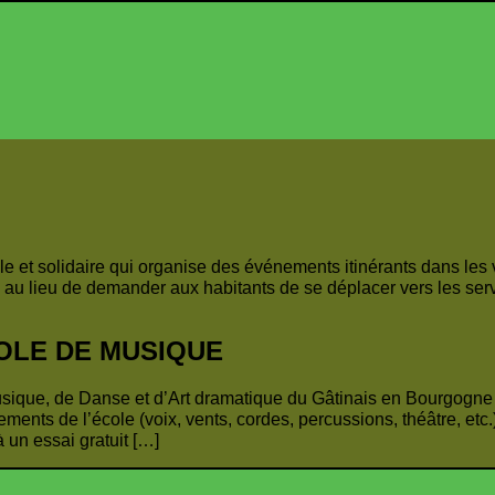
ale et solidaire qui organise des événements itinérants dans les
 au lieu de demander aux habitants de se déplacer vers les servi
OLE DE MUSIQUE
ique, de Danse et d’Art dramatique du Gâtinais en Bourgogne lo
tements de l’école (voix, vents, cordes, percussions, théâtre, etc
à un essai gratuit […]