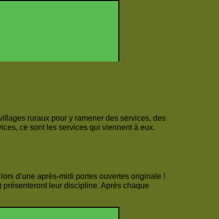
 villages ruraux pour y ramener des services, des
ces, ce sont les services qui viennent à eux.
rs d’une après-midi portes ouvertes originale !
.) présenteront leur discipline. Après chaque